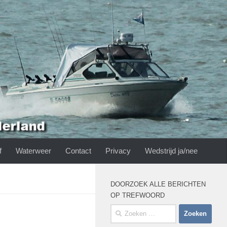
f
Waterweer
Contact
Privacy
Wedstrijd ja/nee
DOORZOEK ALLE BERICHTEN
OP TREFWOORD
Zoeken
naar: