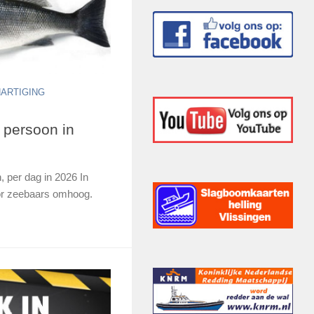
ARTIGING
 persoon in
 per dag in 2026 In
oor zeebaars omhoog.