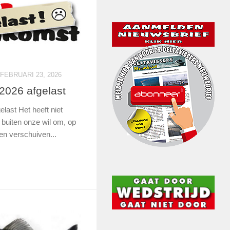
FEBRUARI 23, 2026
2026 afgelast
last Het heeft niet
buiten onze wil om, op
ten verschuiven...