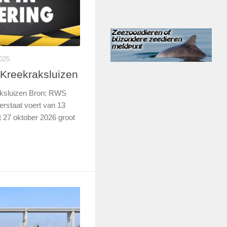
025
reekraksluizen
ksluizen Bron: RWS
staat voert van 13
 27 oktober 2026 groot