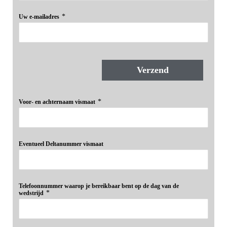
*
Uw e-mailadres
Verzend
*
Voor- en achternaam vismaat
Eventueel Deltanummer vismaat
Telefoonnummer waarop je bereikbaar bent op de dag van de
*
wedstrijd