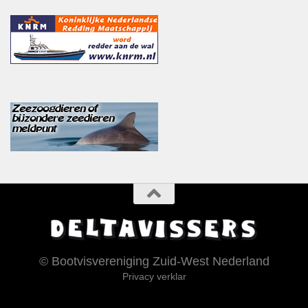
© Bootvisvereniging Zuid-West Nederland
Privacy verklar