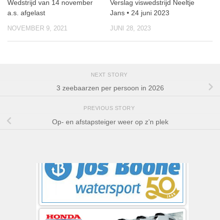
Wedstrijd van 14 november
Verslag viswedstrijd Neeltje
a.s. afgelast
Jans • 24 juni 2023
NOVEMBER 9, 2021
JUNI 28, 2023
NEXT STORY
3 zeebaarzen per persoon in 2026
PREVIOUS STORY
Op- en afstapsteiger weer op z’n plek