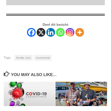
Deel dit bericht
Tags:
Neeltje Jans
viswedstrijd
YOU MAY ALSO LIKE...