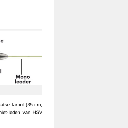
atse tarbot (35 cm,
niet-leden van HSV