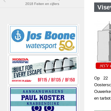
2018 Feiten en cijfers
Vise
Op 22 j
Oosters
Ouwerker
en tarbo