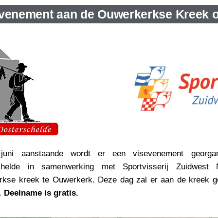
venement aan de Ouwerkerkse Kreek op
uni aanstaande wordt er een visevenement georga
chelde in samenwerking met Sportvisserij Zuidwest
kse kreek te Ouwerkerk. Deze dag zal er aan de kreek g
t.
Deelname is gratis.