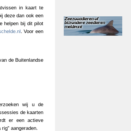
vissen in kaart te
 bij deze dan ook een
helpen bij dit pilot
chelde.nl
. Voor een
 van de Buitenlandse
verzoeken wij u de
issessies de kaarten
rdt er een actieve
 rig” aangeraden.