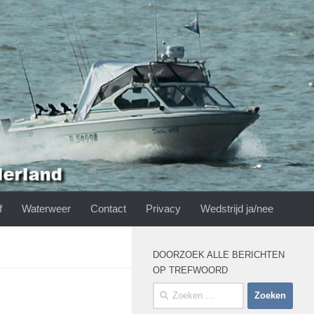
f
Waterweer
Contact
Privacy
Wedstrijd ja/nee
DOORZOEK ALLE BERICHTEN
OP TREFWOORD