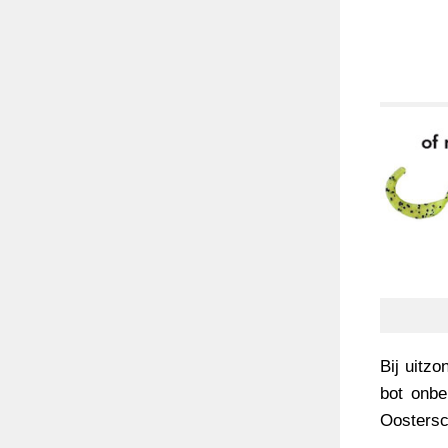
Bij uitz
bot onbe
Oostersc