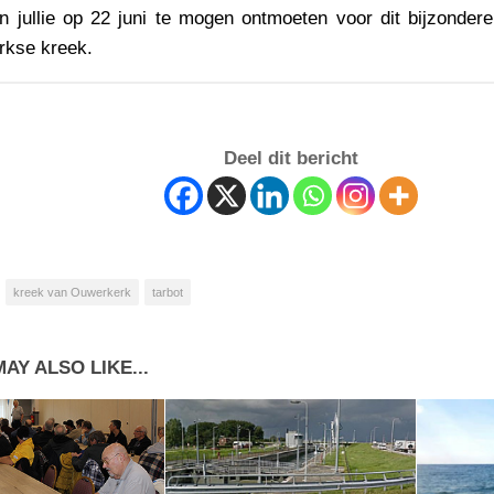
n jullie op 22 juni te mogen ontmoeten voor dit bijzonde
kse kreek.
Deel dit bericht
kreek van Ouwerkerk
tarbot
AY ALSO LIKE...