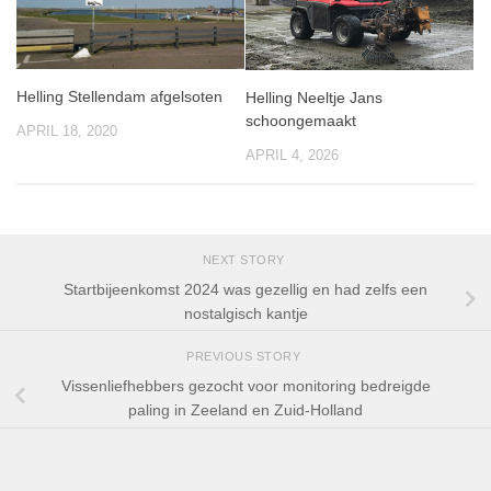
Helling Stellendam afgelsoten
Helling Neeltje Jans
schoongemaakt
APRIL 18, 2020
APRIL 4, 2026
NEXT STORY
Startbijeenkomst 2024 was gezellig en had zelfs een
nostalgisch kantje
PREVIOUS STORY
Vissenliefhebbers gezocht voor monitoring bedreigde
paling in Zeeland en Zuid-Holland