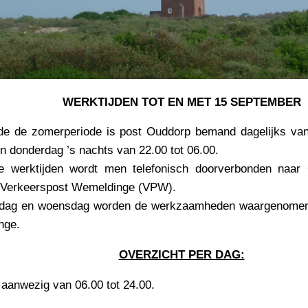
WERKTIJDEN TOT EN MET 15 SEPTEMBER
e de zomerperiode is post Ouddorp bemand dagelijks van
n donderdag ’s nachts van 22.00 tot 06.00.
e werktijden wordt men telefonisch doorverbonden naar 
 Verkeerspost Wemeldinge (VPW).
rdag en woensdag worden de werkzaamheden waargenomen
nge.
OVERZICHT PER DAG:
aanwezig van 06.00 tot 24.00.