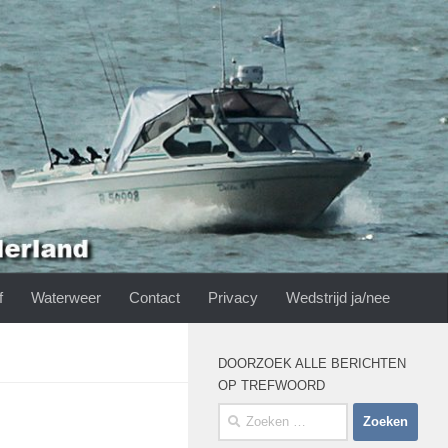
f
Waterweer
Contact
Privacy
Wedstrijd ja/nee
DOORZOEK ALLE BERICHTEN
OP TREFWOORD