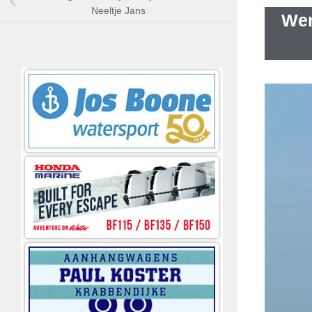
Neeltje Jans
Wer