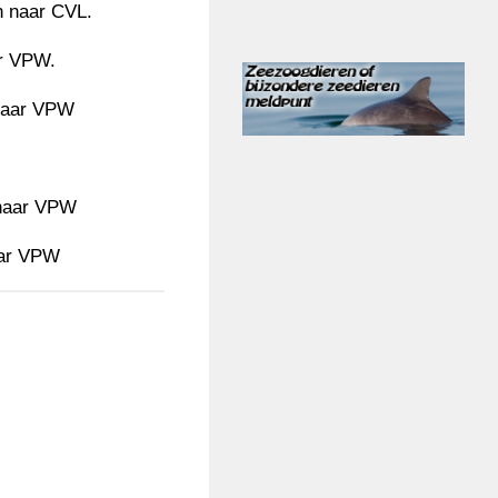
n naar CVL.
ar VPW.
naar VPW
 naar VPW
aar VPW