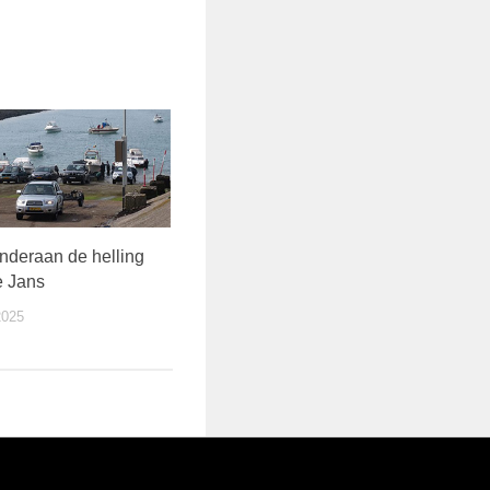
nderaan de helling
e Jans
2025